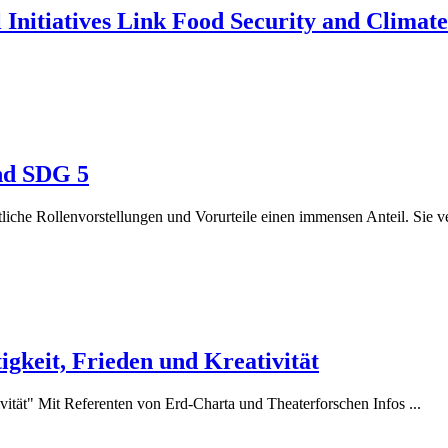
Initiatives Link Food Security and Climate
und SDG 5
che Rollenvorstellungen und Vorurteile einen immensen Anteil. Sie ver
keit, Frieden und Kreativität
tät" Mit Referenten von Erd-Charta und Theaterforschen Infos ...