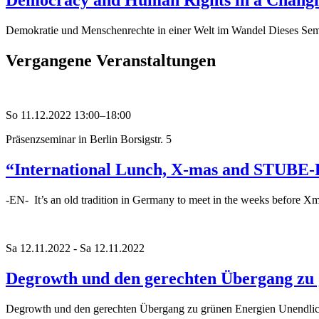
Democracy and Human Rights in a Chang
Demokratie und Menschenrechte in einer Welt im Wandel Dieses Semi
Vergangene Veranstaltungen
So 11.12.2022 13:00–18:00
Präsenzseminar in Berlin
Borsigstr. 5
“International Lunch, X-mas and STUBE-
-EN- It’s an old tradition in Germany to meet in the weeks before Xmas 
Sa 12.11.2022 - Sa 12.11.2022
Degrowth und den gerechten Übergang zu
Degrowth und den gerechten Übergang zu grünen Energien Unendlic