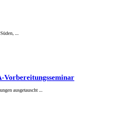
Süden, ...
A-Vorbereitungsseminar
ngen ausgetauscht ...