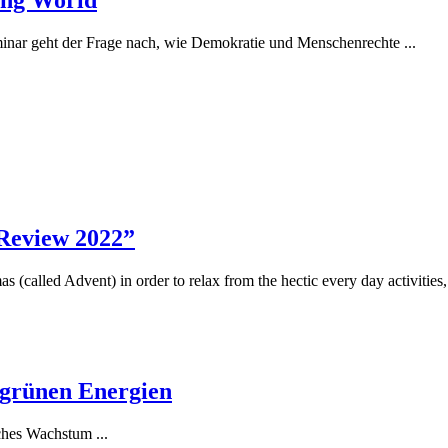
ing World
nar geht der Frage nach, wie Demokratie und Menschenrechte ...
Review 2022”
(called Advent) in order to relax from the hectic every day activities, 
 grünen Energien
hes Wachstum ...