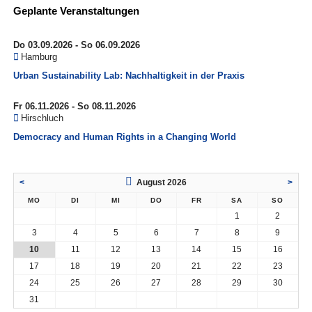
Geplante Veranstaltungen
Do 03.09.2026 - So 06.09.2026
Hamburg
Urban Sustainability Lab: Nachhaltigkeit in der Praxis
Fr 06.11.2026 - So 08.11.2026
Hirschluch
Democracy and Human Rights in a Changing World
<
August 2026
>
MO
DI
MI
DO
FR
SA
SO
1
2
3
4
5
6
7
8
9
10
11
12
13
14
15
16
17
18
19
20
21
22
23
24
25
26
27
28
29
30
31