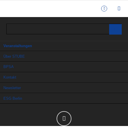
Navigation
Veranstaltungen
überspringen
Über STUBE
BPSA
Kontakt
Newsletter
ESG Berlin