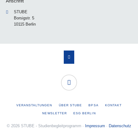
Anschrift
STUBE
Borsigstr. 5
10115 Berlin
NAVIGATION
VERANSTALTUNGEN
ÜBER STUBE
BPSA
KONTAKT
ÜBERSPRINGEN
NEWSLETTER
ESG BERLIN
© 2026 STUBE - Studienbegleitprogramm ∙
Impressum
∙
Datenschutz