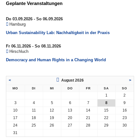
Geplante Veranstaltungen
Do 03.09.2026 - So 06.09.2026
Hamburg
Urban Sustainability Lab: Nachhaltigkeit in der Praxis
Fr 06.11.2026 - So 08.11.2026
Hirschluch
Democracy and Human Rights in a Changing World
<
August 2026
>
MO
DI
MI
DO
FR
SA
SO
1
2
3
4
5
6
7
8
9
10
11
12
13
14
15
16
17
18
19
20
21
22
23
24
25
26
27
28
29
30
31