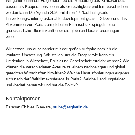
Wir gehen dann der Frage nach, ob die Minderung des Klimawandels
besser als Kooperations- denn als Gerechtigkeitsproblem beschrieben
werden kann.Die Agenda 2030 mit ihren 17 Nachhaltigkeits-
Entwicklungszielen (sustainable development goals – SDGs) und das
Abkommen von Paris zum globalen Klimaschutz spiegeln eine
grundsätzliche Übereinkunft über die globalen Herausforderungen
wider.
Wir setzen uns auseinander mit der großen Aufgabe nämlich die
konkrete Umsetzung. Wir stellen uns die Fragen: wie kann ein
Umdenken in Wirtschaft, Politik und Gesellschaft erreicht werden? Wie
können die verschiedenen Akteure zu einem nachhaltigen und global
gerechten Wirtschaften hinwirken? Welche Herausforderungen ergeben
sich nach der Weltklimakonferenz in Paris? Welche Handlungsfelder
und -bedarf haben wir und hat die Politik?
Kontaktperson
Esteban Chávez Guevara
,
stube@esgberlin.de