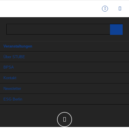
Navigation
Veranstaltungen
überspringen
Über STUBE
BPSA
Kontakt
Newsletter
ESG Berlin