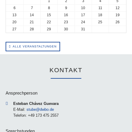
1
2
3
4
5
6
7
8
9
10
11
12
13
14
15
16
17
18
19
20
21
22
23
24
25
26
27
28
29
30
31
ALLE VERANSTALTUNGEN
KONTAKT
Ansprechperson
Esteban Chávez Guevara
E-Mail:
stube@dwbo.de
Telefon: +49 173 475 2557
Sprechstunden