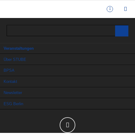
Navigation
Veranstaltungen
überspringen
Über STUBE
BPSA
Kontakt
Newsletter
ESG Berlin