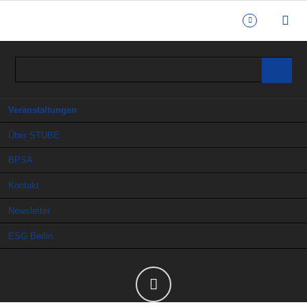
Navigation
Veranstaltungen
überspringen
Über STUBE
BPSA
Kontakt
Newsletter
ESG Berlin