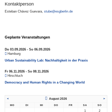
Kontaktperson
Esteban Chávez Guevara
,
stube@esgberlin.de
Geplante Veranstaltungen
Do 03.09.2026 - So 06.09.2026
Hamburg
Urban Sustainability Lab: Nachhaltigkeit in der Praxis
Fr 06.11.2026 - So 08.11.2026
Hirschluch
Democracy and Human Rights in a Changing World
<
August 2026
>
MO
DI
MI
DO
FR
SA
SO
1
2