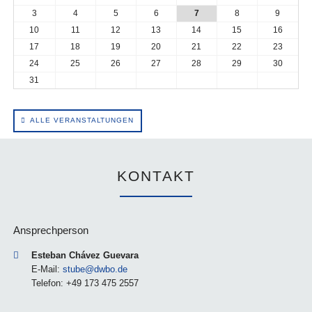
3
4
5
6
7
8
9
10
11
12
13
14
15
16
17
18
19
20
21
22
23
24
25
26
27
28
29
30
31
ALLE VERANSTALTUNGEN
KONTAKT
Ansprechperson
Esteban Chávez Guevara
E-Mail:
stube@dwbo.de
Telefon: +49 173 475 2557