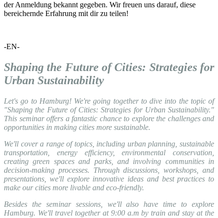
der Anmeldung bekannt gegeben. Wir freuen uns darauf, diese
bereichernde Erfahrung mit dir zu teilen!
-EN-
Shaping the Future of Cities: Strategies for
Urban Sustainability
Let's go to Hamburg! We're going together to dive into the topic of
"Shaping the Future of Cities: Strategies for Urban Sustainability."
This seminar offers a fantastic chance to explore the challenges and
opportunities in making cities more sustainable.
We'll cover a range of topics, including urban planning, sustainable
transportation, energy efficiency, environmental conservation,
creating green spaces and parks, and involving communities in
decision-making processes. Through discussions, workshops, and
presentations, we'll explore innovative ideas and best practices to
make our cities more livable and eco-friendly.
Besides the seminar sessions, we'll also have time to explore
Hamburg. We'll travel together at 9:00 a.m by train and stay at the