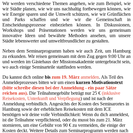
Wir werden verschiedene Themen angehen, wie zum Beispiel, wie
wir Städte planen, wie wir uns nachhaltig fortbewegen können, wie
wir Energie sparen und die Umwelt schützen, wie wir Grünflächen
und Parks schaffen und wie wir die Gemeinschaft in
Entscheidungsprozesse einbeziehen können. In Diskussionen,
Workshops und Präsentationen werden wir uns gemeinsam
innovative Ideen und bewährte Methoden ansehen, um unsere
Städte lebenswerter und umweltfreundlicher zu gestalten.
Neben dem Seminarprogramm haben wir auch Zeit, um Hamburg
zu erkunden. Wir reisen gemeinsam mit dem Zug gegen 9:00 Uhr an
und werden im Gästehaus der Missionsakademie untergebracht sein,
wo auch einige Seminarteile stattfinden werden.
Du kannst dich online
bis
zum 19. März
anmelden
. Als Teil des
Anmeldeprozesses bitten wir um einen
kurzen Motivationstext
(bitte schreibe diesen bei der Anmeldung - ein paar Sätze
reichen aus).
Die Teilnahmegebühr beträgt nur 25 €
(inklusive
Reisekosten, Unterkunft und Verpflegung
) und ist nach der
Anmeldung verbindlich. Angesichts der Kosten des Seminarortes in
Hamburg sowie der erheblichen Reisekosten mit dem ICE
benötigen wir deine volle Verbindlichkeit: Wenn du dich anmeldest,
ist die Teilnahme verpflichtend, oder du musst bis zum 21. März
stornieren, um eine Gebühr von 90 € zu vermeiden, die einige der
Kosten deckt. Weitere Details zum Seminarprogramm werden nach