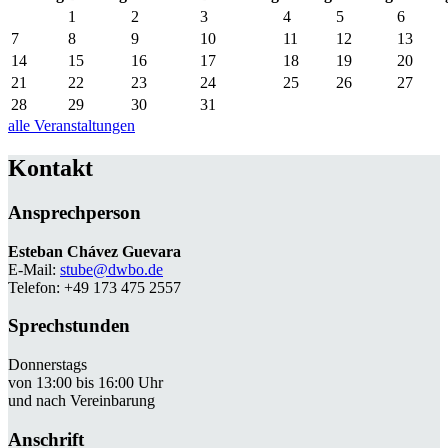
1
2
3
4
5
6
7
8
9
10
11
12
13
14
15
16
17
18
19
20
21
22
23
24
25
26
27
28
29
30
31
alle Veranstaltungen
Kontakt
Ansprechperson
Esteban Chávez Guevara
E-Mail:
stube@dwbo.de
Telefon: +49 173 475 2557
Sprechstunden
Donnerstags
von 13:00 bis 16:00 Uhr
und nach Vereinbarung
Anschrift