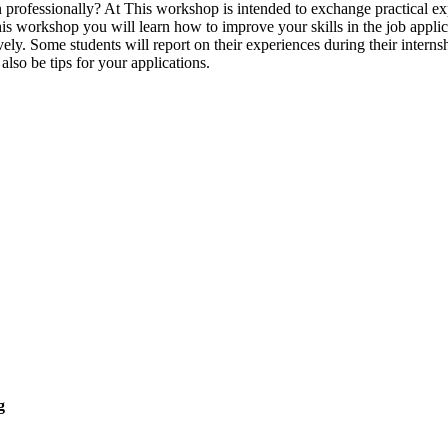
rofessionally? At This workshop is intended to exchange practical exp
is workshop you will learn how to improve your skills in the job appli
ively. Some students will report on their experiences during their inte
also be tips for your applications.
g