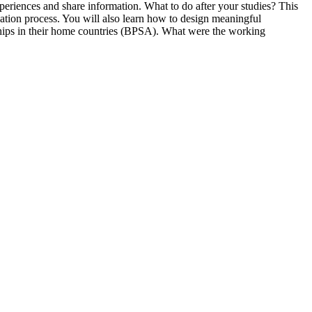
eriences and share information. What to do after your studies? This
cation process. You will also learn how to design meaningful
rnships in their home countries (BPSA). What were the working