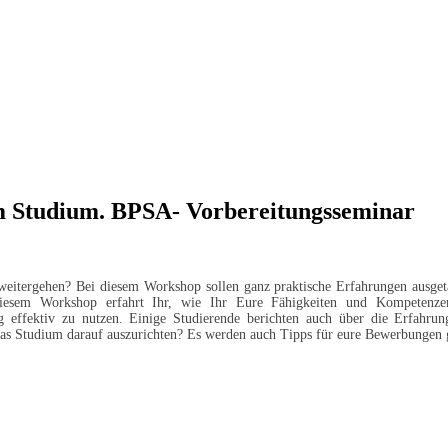
m Studium. BPSA- Vorbereitungsseminar
itergehen? Bei diesem Workshop sollen ganz praktische Erfahrungen ausget
 diesem Workshop erfahrt Ihr, wie Ihr Eure Fähigkeiten und Kompetenzen
 effektiv zu nutzen. Einige Studierende berichten auch über die Erfahru
 das Studium darauf auszurichten? Es werden auch Tipps für eure Bewerbungen 