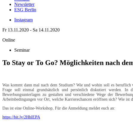
Newsletter
ESG Berlin
Instagram
Fr 13.11.2020 - Sa 14.11.2020
Online
Seminar
To Stay or To Go? Möglichkeiten nach de
Was kommt dann mal nach dem Studium? Wie und wohin soll es beruflich we
Frage soll einmal grundsätzlich und persönlich diskutiert werden. In
Bewerbungsunterlagen zu gestalten und verschiedene Wege der Bewerbung
Arbeitsbedingungen vor Ort, welche Karrierechancen eröffnen sich? Wie ist
Das ist eine Online-Workshop, Für die Anmeldung meldet euch an:
https://bit.ly/2HhlEPA