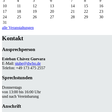
3
4
5
6
7
8
9
10
11
12
13
14
15
16
17
18
19
20
21
22
23
24
25
26
27
28
29
30
31
alle Veranstaltungen
Kontakt
Ansprechperson
Esteban Chávez Guevara
E-Mail:
stube@dwbo.de
Telefon: +49 173 475 2557
Sprechstunden
Donnerstags
von 13:00 bis 16:00 Uhr
und nach Vereinbarung
Anschrift