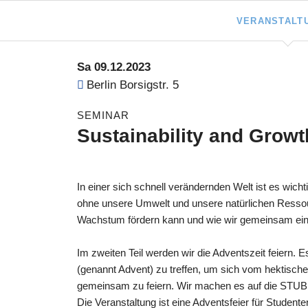
VERANSTALT
Navigation
überspringen
Sa 09.12.2023
Berlin
Borsigstr. 5
SEMINAR
Sustainability and Grow
In einer sich schnell verändernden Welt ist es wicht
ohne unsere Umwelt und unsere natürlichen Ressour
Wachstum fördern kann und wie wir gemeinsam ein
Im zweiten Teil werden wir die Adventszeit feiern. E
(genannt Advent) zu treffen, um sich vom hektische
gemeinsam zu feiern. Wir machen es auf die STUBE-
Die Veranstaltung ist eine Adventsfeier für Studen