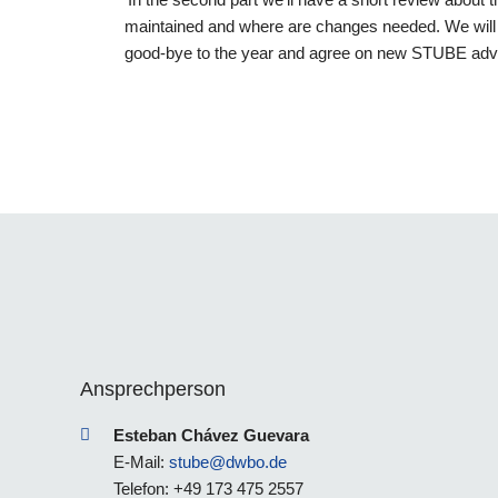
maintained and where are changes needed. We will p
good-bye to the year and agree on new STUBE adve
Ansprechperson
Esteban Chávez Guevara
E-Mail:
stube@dwbo.de
Telefon: +49 173 475 2557