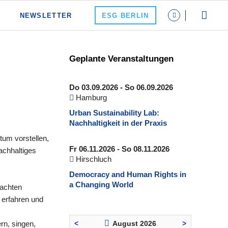
NEWSLETTER
ESG BERLIN
Geplante Veranstaltungen
Do 03.09.2026 - So 06.09.2026
Hamburg
Urban Sustainability Lab:
Nachhaltigkeit in der Praxis
tum vorstellen,
Fr 06.11.2026 - So 08.11.2026
achhaltiges
Hirschluch
Democracy and Human Rights in
a Changing World
nachten
 erfahren und
<
August 2026
>
rn, singen,