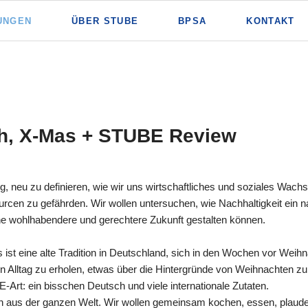
UNGEN
ÜBER STUBE
BPSA
KONTAKT
th, X-Mas + STUBE Review
ig, neu zu definieren, wie wir uns wirtschaftliches und soziales Wachs
cen zu gefährden. Wir wollen untersuchen, wie Nachhaltigkeit ein n
e wohlhabendere und gerechtere Zukunft gestalten können.
s ist eine alte Tradition in Deutschland, sich in den Wochen vor Weih
n Alltag zu erholen, etwas über die Hintergründe von Weihnachten zu
Art: ein bisschen Deutsch und viele internationale Zutaten.
ten aus der ganzen Welt. Wir wollen gemeinsam kochen, essen, plaude