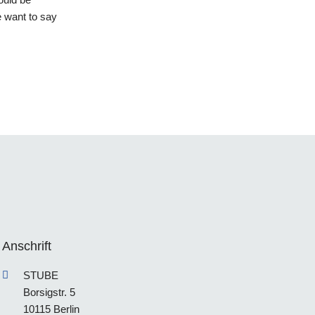
e want to say
Anschrift
STUBE
Borsigstr. 5
10115 Berlin