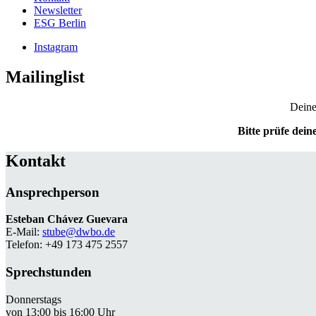
Newsletter
ESG Berlin
Instagram
Mailinglist
Deine
Bitte prüfe dei
Kontakt
Ansprechperson
Esteban Chávez Guevara
E-Mail:
stube@dwbo.de
Telefon: +49 173 475 2557
Sprechstunden
Donnerstags
von 13:00 bis 16:00 Uhr